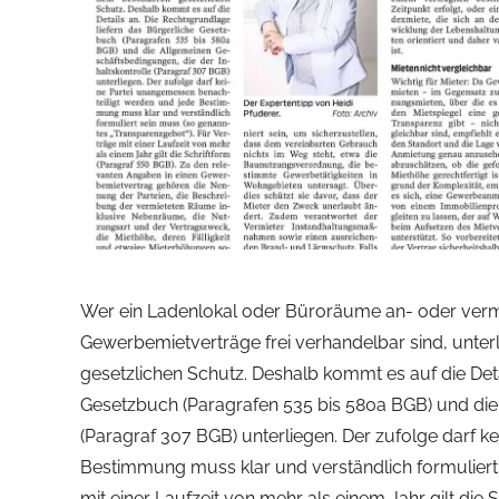
Wer ein Ladenlokal oder Büroräume an- oder vermi
Gewerbemietverträge frei verhandelbar sind, unter
gesetzlichen Schutz. Deshalb kommt es auf die Deta
Gesetzbuch (Paragrafen 535 bis 580a BGB) und die
(Paragraf 307 BGB) unterliegen. Der zufolge darf 
Bestimmung muss klar und verständlich formuliert 
mit einer Laufzeit von mehr als einem Jahr gilt die