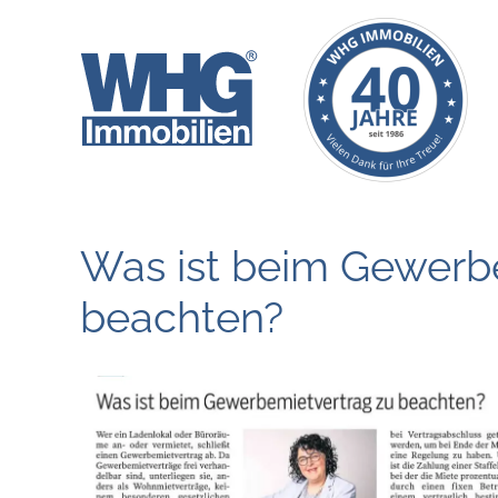
Zum
Inhalt
springen
Was ist beim Gewerb
beachten?