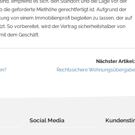
sind, empfiehlt es sich, den Standort und die Lage vor der
ie geforderte Miethöhe gerechtfertigt ist. Aufgrund der
tung von einem Immobilienprofi begleiten zu lassen, der auf
. So vorbereitet, wird der Vertrag sicherheitshalber von
mit dem Geschäft.
Nächster Artikel:
en?
Rechtssichere Wohnungsübergabe
Social Media
Kundenst