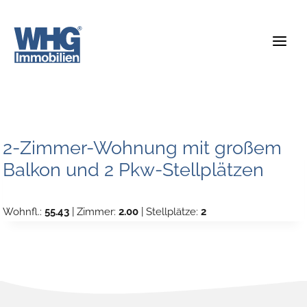
Zum
Inhalt
springen
2-Zimmer-Wohnung mit großem
Balkon und 2 Pkw-Stellplätzen
Wohnfl.:
55.43
| Zimmer:
2.00
| Stellplätze:
2