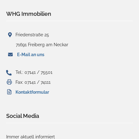
WHG Immobilien
Friedenstraße 25
71691 Freiberg am Neckar
E-Mail an uns
Tel.: 07141 / 75501
Fax: 07141 / 74111
Kontaktformular
Social Media
Immer aktuell informiert