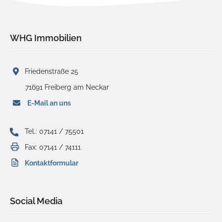
WHG Immobilien
Friedenstraße 25
71691 Freiberg am Neckar
E-Mail an uns
Tel.: 07141 / 75501
Fax: 07141 / 74111
Kontaktformular
Social Media