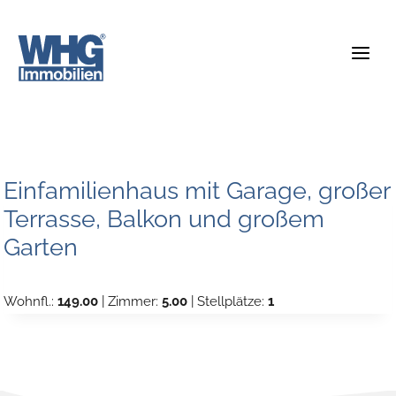
Zum
Inhalt
springen
Einfamilienhaus mit Garage, großer
Terrasse, Balkon und großem
Garten
Wohnfl.:
149.00
| Zimmer:
5.00
| Stellplätze:
1