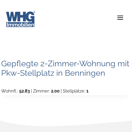
Zum
Inhalt
springen
Gepflegte 2-Zimmer-Wohnung mit
Pkw-Stellplatz in Benningen
Wohnfl.:
52.83
| Zimmer:
2.00
| Stellplätze:
1