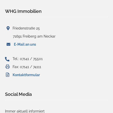
WHG Immobilien
Friedenstraße 25
71691 Freiberg am Neckar
E-Mail an uns
Tel.: 07141 / 75501
Fax: 07141 / 74111
Kontaktformular
Social Media
Immer aktuell informiert