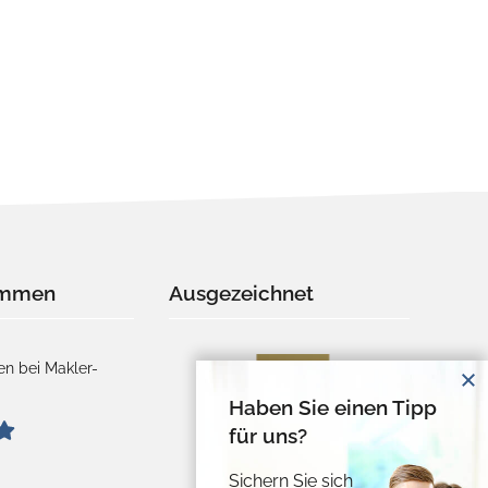
immen
Ausgezeichnet
n bei Makler-
Haben Sie einen Tipp
für uns?
Sichern Sie sich