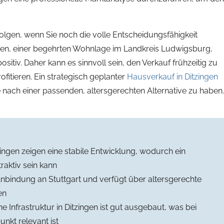
folgen, wenn Sie noch die volle Entscheidungsfähigkeit
ingen, einer begehrten Wohnlage im Landkreis Ludwigsburg,
ositiv. Daher kann es sinnvoll sein, den Verkauf frühzeitig zu
itieren. Ein strategisch geplanter
Hausverkauf in Ditzingen
e nach einer passenden, altersgerechten Alternative zu haben.
zingen zeigen eine stabile Entwicklung, wodurch ein
raktiv sein kann
Anbindung an Stuttgart und verfügt über altersgerechte
en
e Infrastruktur in Ditzingen ist gut ausgebaut, was bei
nkt relevant ist