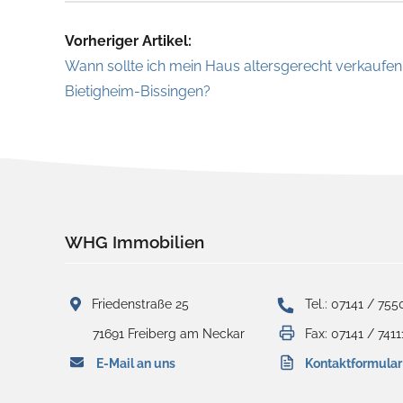
Vorheriger Artikel:
Wann sollte ich mein Haus altersgerecht verkaufen 
Bietigheim-Bissingen?
WHG Immobilien
Friedenstraße 25
Tel.: 07141 / 755
71691 Freiberg am Neckar
Fax: 07141 / 7411
E-Mail an uns
Kontaktformular