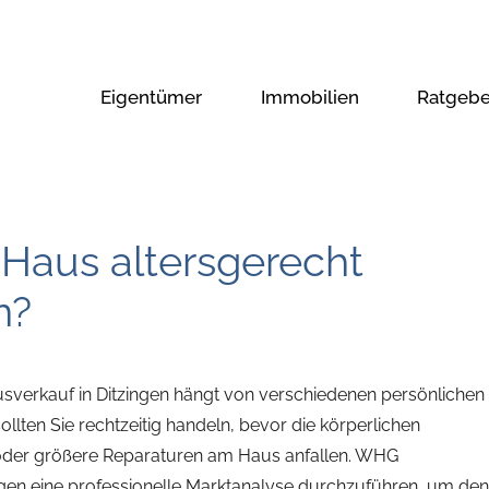
Eigentümer
Immobilien
Ratgebe
 Haus altersgerecht
n?
ausverkauf in Ditzingen hängt von verschiedenen persönlichen
llten Sie rechtzeitig handeln, bevor die körperlichen
 oder größere Reparaturen am Haus anfallen. WHG
ngen eine professionelle Marktanalyse durchzuführen, um den