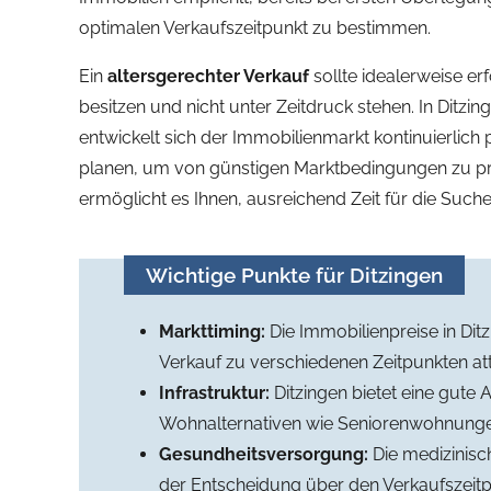
optimalen Verkaufszeitpunkt zu bestimmen.
Ein
altersgerechter Verkauf
sollte idealerweise er
besitzen und nicht unter Zeitdruck stehen. In Ditz
entwickelt sich der Immobilienmarkt kontinuierlich p
planen, um von günstigen Marktbedingungen zu prof
ermöglicht es Ihnen, ausreichend Zeit für die Such
Wichtige Punkte für Ditzingen
Markttiming:
Die Immobilienpreise in Dit
Verkauf zu verschiedenen Zeitpunkten att
Infrastruktur:
Ditzingen bietet eine gute 
Wohnalternativen wie Seniorenwohnung
Gesundheitsversorgung:
Die medizinisch
der Entscheidung über den Verkaufszeitpu