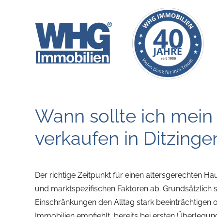
Zum
Inhalt
springen
Wann sollte ich mein
verkaufen in Ditzinge
Der richtige Zeitpunkt für einen altersgerechten H
und marktspezifischen Faktoren ab. Grundsätzlich so
Einschränkungen den Alltag stark beeinträchtigen
Immobilien empfiehlt, bereits bei ersten Überlegu