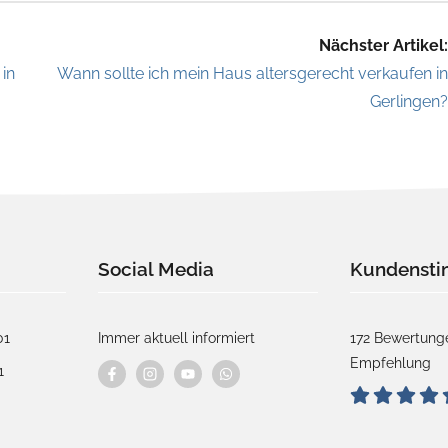
Nächster Artikel:
in
Wann sollte ich mein Haus altersgerecht verkaufen in
Gerlingen?
Social Media
Kundenst
01
Immer aktuell informiert
172 Bewertunge
Empfehlung
1