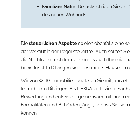
Familiäre Nähe:
Berücksichtigen Sie die
des neuen Wohnorts
Die
steuerlichen Aspekte
spielen ebenfalls eine w
der Verkauf in der Regel steuerfrei. Auch sollten Si
die Nachfrage nach Immobilien als auch Ihre eige
beeinflusst. In Ditzingen sind besonders Häuser i
Wir von WHG Immobilien begleiten Sie mit jahrzehn
Immobilie in Ditzingen. Als DEKRA zertifizierte Sach
Bewertung und entwickelt gemeinsam mit Ihnen eine
Formalitäten und Behördengänge, sodass Sie sich 
können.