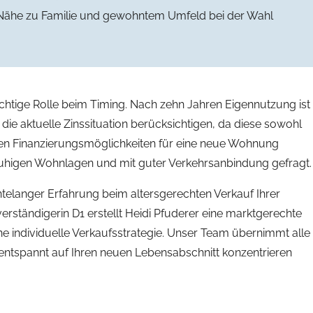
 Nähe zu Familie und gewohntem Umfeld bei der Wahl
ichtige Rolle beim Timing. Nach zehn Jahren Eigennutzung ist
e die aktuelle Zinssituation berücksichtigen, da diese sowohl
nen Finanzierungsmöglichkeiten für eine neue Wohnung
n ruhigen Wohnlagen und mit guter Verkehrsanbindung gefragt.
telanger Erfahrung beim altersgerechten Verkauf Ihrer
verständigerin D1 erstellt Heidi Pfuderer eine marktgerechte
 individuelle Verkaufsstrategie. Unser Team übernimmt alle
entspannt auf Ihren neuen Lebensabschnitt konzentrieren