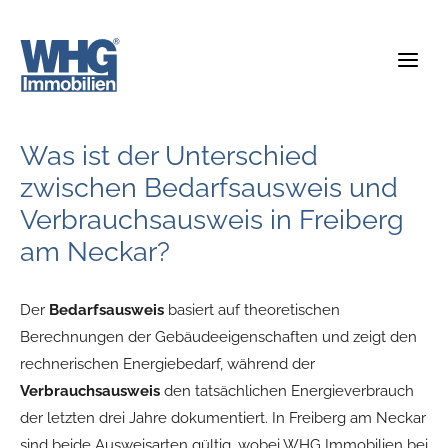
Zum
Inhalt
springen
Was ist der Unterschied
zwischen Bedarfsausweis und
Verbrauchsausweis in Freiberg
am Neckar?
Der
Bedarfsausweis
basiert auf theoretischen
Berechnungen der Gebäudeeigenschaften und zeigt den
rechnerischen Energiebedarf, während der
Verbrauchsausweis
den tatsächlichen Energieverbrauch
der letzten drei Jahre dokumentiert. In Freiberg am Neckar
sind beide Ausweisarten gültig, wobei WHG Immobilien bei