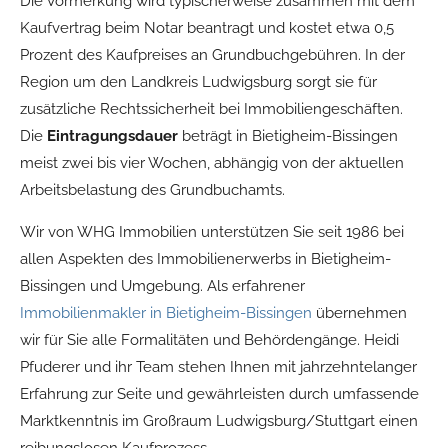
Die Vormerkung wird typischerweise zusammen mit dem
Kaufvertrag beim Notar beantragt und kostet etwa 0,5
Prozent des Kaufpreises an Grundbuchgebühren. In der
Region um den Landkreis Ludwigsburg sorgt sie für
zusätzliche Rechtssicherheit bei Immobiliengeschäften.
Die
Eintragungsdauer
beträgt in Bietigheim-Bissingen
meist zwei bis vier Wochen, abhängig von der aktuellen
Arbeitsbelastung des Grundbuchamts.
Wir von WHG Immobilien unterstützen Sie seit 1986 bei
allen Aspekten des Immobilienerwerbs in Bietigheim-
Bissingen und Umgebung. Als erfahrener
Immobilienmakler in Bietigheim-Bissingen
übernehmen
wir für Sie alle Formalitäten und Behördengänge. Heidi
Pfuderer und ihr Team stehen Ihnen mit jahrzehntelanger
Erfahrung zur Seite und gewährleisten durch umfassende
Marktkenntnis im Großraum Ludwigsburg/Stuttgart einen