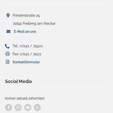
Friedenstraße 25
71691 Freiberg am Neckar
E-Mail an uns
Tel.: 07141 / 75501
Fax: 07141 / 74111
Kontaktformular
Social Media
Immer aktuell informiert