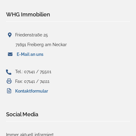
WHG Immobilien
Friedenstraße 25
71691 Freiberg am Neckar
E-Mail an uns
Tel.: 07141 / 75501
Fax: 07141 / 74111
Kontaktformular
Social Media
Immer aktuell informiert