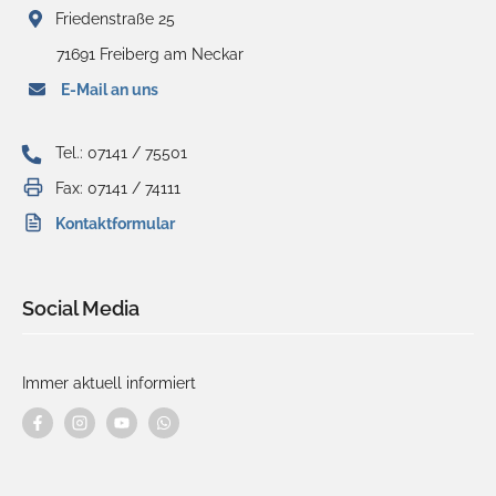
Friedenstraße 25
71691 Freiberg am Neckar
E-Mail an uns
Tel.: 07141 / 75501
Fax: 07141 / 74111
Kontaktformular
Social Media
Immer aktuell informiert