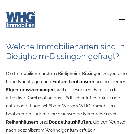
Zum
Inhalt
springen
Welche Immobilienarten sind in
Bietigheim-Bissingen gefragt?
Die Immobilienmärkte in Bietigheim-Bissingen zeigen eine
hohe Nachfrage nach
Einfamilienhäusern
und modernen
Eigentumswohnungen
, wobei besonders Familien die
attraktive Kombination aus städtischer Infrastruktur und
naturnaher Lage schätzen. Wir von WHG Immobilien
beobachten zudem eine wachsende Nachfrage nach
Reihenhäusern
und
Doppelhaushälften
, die den Wunsch
nach bezahlbarem Wohneigentum erfüllen.