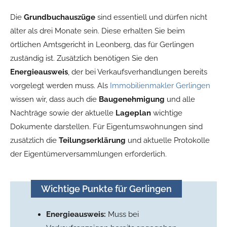
Die
Grundbuchauszüge
sind essentiell und dürfen nicht
älter als drei Monate sein. Diese erhalten Sie beim
örtlichen Amtsgericht in Leonberg, das für Gerlingen
zuständig ist. Zusätzlich benötigen Sie den
Energieausweis
, der bei Verkaufsverhandlungen bereits
vorgelegt werden muss. Als
Immobilienmakler Gerlingen
wissen wir, dass auch die
Baugenehmigung
und alle
Nachträge sowie der aktuelle
Lageplan
wichtige
Dokumente darstellen. Für Eigentumswohnungen sind
zusätzlich die
Teilungserklärung
und aktuelle Protokolle
der Eigentümerversammlungen erforderlich.
Wichtige Punkte für Gerlingen
Energieausweis:
Muss bei