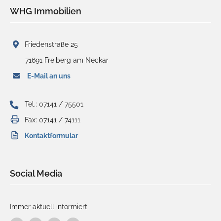
WHG Immobilien
Friedenstraße 25
71691 Freiberg am Neckar
E-Mail an uns
Tel.: 07141 / 75501
Fax: 07141 / 74111
Kontaktformular
Social Media
Immer aktuell informiert