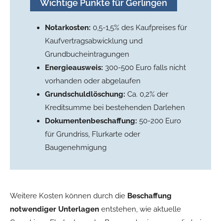
Wichtige Punkte für Gerlingen
Notarkosten:
0,5-1,5% des Kaufpreises für
Kaufvertragsabwicklung und
Grundbucheintragungen
Energieausweis:
300-500 Euro falls nicht
vorhanden oder abgelaufen
Grundschuldlöschung:
Ca. 0,2% der
Kreditsumme bei bestehenden Darlehen
Dokumentenbeschaffung:
50-200 Euro
für Grundriss, Flurkarte oder
Baugenehmigung
Weitere Kosten können durch die
Beschaffung
notwendiger Unterlagen
entstehen, wie aktuelle