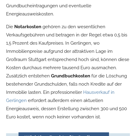
Grundbucheintragungen und eventuelle
Energieausweiskosten.
Die
Notarkosten
gehören zu den wesentlichen
Verkaufsgebühren und betragen in der Regel etwa 0,5 bis
1,5 Prozent des Kaufpreises. In Gerlingen, wo
Immobilienpreise aufgrund der attraktiven Lage im
Großraum Stuttgart entsprechend hoch sind, können diese
Kosten durchaus mehrere tausend Euro ausmachen.
Zusätzlich entstehen
Grundbuchkosten
für die Löschung
bestehender Grundschulden, falls noch Kredite auf der
Immobilie lasten. Ein professioneller
Hausverkauf in
Gerlingen
erfordert außerdem einen aktuellen
Energieausweis, dessen Erstellung zwischen 300 und 500
Euro kostet, wenn noch keiner vorhanden ist.