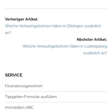
Vorheriger Artikel:
Welche Verkaufsgebühren fallen in Ditzingen zusätzlich
an?
Nächster Artikel:
Welche Verkaufsgebühren fallen in Ludwigsburg
zusätzlich an?
SERVICE
Finanzierungsrechner
Tippgeber-Formular ausfüllen
Immobilien-ABC