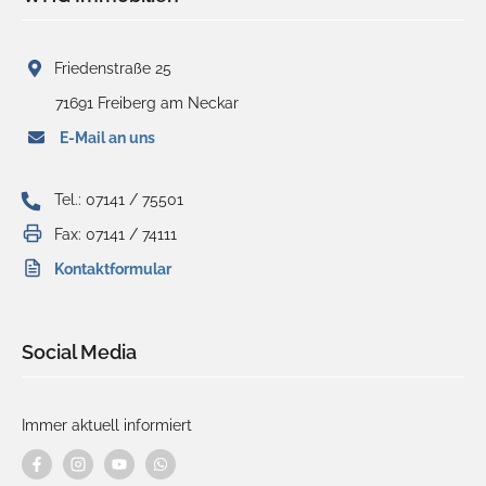
Friedenstraße 25
71691 Freiberg am Neckar
E-Mail an uns
Tel.: 07141 / 75501
Fax: 07141 / 74111
Kontaktformular
Social Media
Immer aktuell informiert