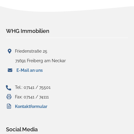
WHG Immobilien
Friedenstraße 25
71691 Freiberg am Neckar
E-Mail an uns
Tel.: 07141 / 75501
Fax: 07141 / 74111
Kontaktformular
Social Media