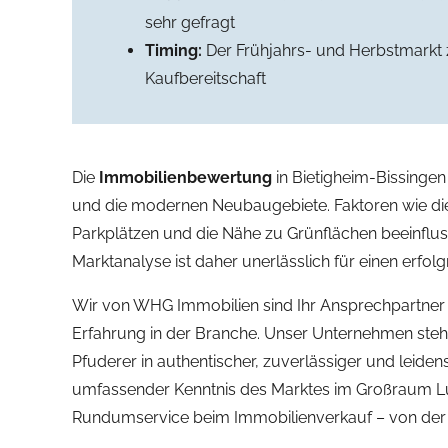
sehr gefragt
Timing:
Der Frühjahrs- und Herbstmarkt ze
Kaufbereitschaft
Die
Immobilienbewertung
in Bietigheim-Bissingen
und die modernen Neubaugebiete. Faktoren wie die 
Parkplätzen und die Nähe zu Grünflächen beeinflus
Marktanalyse ist daher unerlässlich für einen erfolg
Wir von WHG Immobilien sind Ihr Ansprechpartner 
Erfahrung in der Branche. Unser Unternehmen steht 
Pfuderer in authentischer, zuverlässiger und leiden
umfassender Kenntnis des Marktes im Großraum Lud
Rundumservice beim Immobilienverkauf – von der 