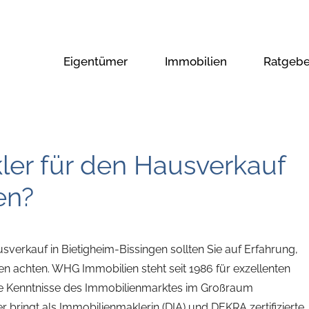
Eigentümer
Immobilien
Ratgebe
kler für den Hausverkauf
en?
verkauf in Bietigheim-Bissingen sollten Sie auf Erfahrung,
n achten. WHG Immobilien steht seit 1986 für exzellenten
nde Kenntnisse des Immobilienmarktes im Großraum
 bringt als Immobilienmaklerin (DIA) und DEKRA zertifizierte