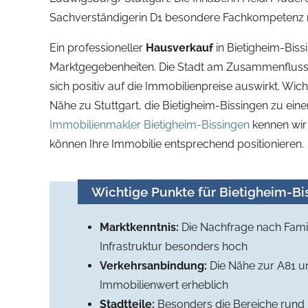
Sachverständigerin D1 besondere Fachkompetenz m
Ein professioneller
Hausverkauf
in Bietigheim-Bissi
Marktgegebenheiten. Die Stadt am Zusammenfluss v
sich positiv auf die Immobilienpreise auswirkt. Wich
Nähe zu Stuttgart, die Bietigheim-Bissingen zu ein
Immobilienmakler Bietigheim-Bissingen
kennen wir 
können Ihre Immobilie entsprechend positionieren.
Wichtige Punkte für Bietigheim-Bi
Marktkenntnis:
Die Nachfrage nach Famil
Infrastruktur besonders hoch
Verkehrsanbindung:
Die Nähe zur A81 u
Immobilienwert erheblich
Stadtteile:
Besonders die Bereiche rund 