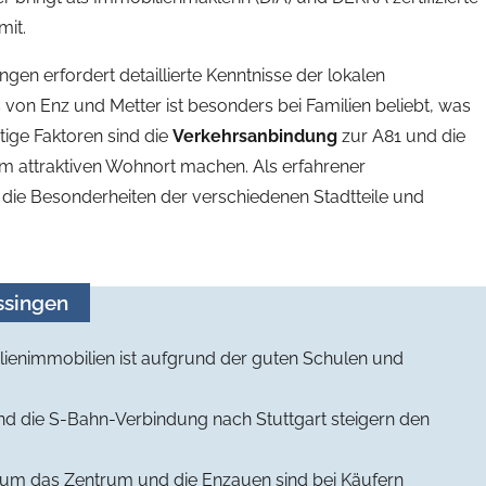
it.
ngen erfordert detaillierte Kenntnisse der lokalen
on Enz und Metter ist besonders bei Familien beliebt, was
tige Faktoren sind die
Verkehrsanbindung
zur A81 und die
em attraktiven Wohnort machen. Als erfahrener
die Besonderheiten der verschiedenen Stadtteile und
ssingen
ienimmobilien ist aufgrund der guten Schulen und
nd die S-Bahn-Verbindung nach Stuttgart steigern den
um das Zentrum und die Enzauen sind bei Käufern