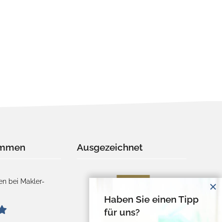
immen
Ausgezeichnet
n bei Makler-
Haben Sie einen Tipp
für uns?