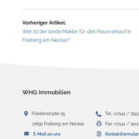
Vorheriger Artikel:
Wer ist der beste Makler für den Hausverkauf in
Freiberg am Neckar?
WHG Immobilien
Friedenstraße 25
Tel.: 07141 / 755
71691 Freiberg am Neckar
Fax: 07141 / 7411
E-Mail an uns
Kontaktformular