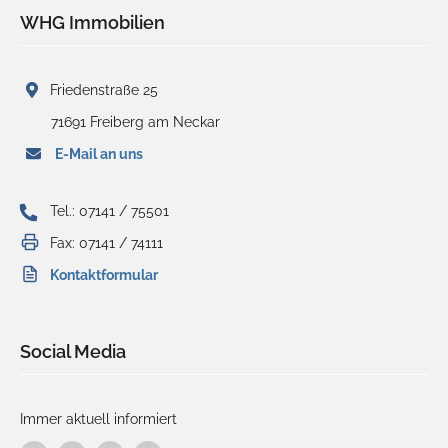
WHG Immobilien
Friedenstraße 25
71691 Freiberg am Neckar
E-Mail an uns
Tel.: 07141 / 75501
Fax: 07141 / 74111
Kontaktformular
Social Media
Immer aktuell informiert