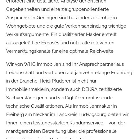
erfordert eine detaillierte Analyse der örtlichen
Gegebenheiten und eine zielgruppenorientierte
Ansprache. In Gerlingen sind besonders die ruhigen
Wohngebiete und die gute Verkehrsanbindung wichtige
Verkaufsargumente. Ein qualifizierter Makler erstellt
aussagekräftige Exposés und nutzt alle relevanten
Vermarktungskanäle für eine optimale Reichweite.
Wir von WHG Immobilien sind Ihr Ansprechpartner aus
Leidenschaft und vertrauen auf jahrzehntelange Erfahrung
in der Branche. Heidi Pfuderer ist nicht nur
Immobilienmaklerin, sondern auch DEKRA zertifizierte
Sachverständigerin und verfügt über umfassende
technische Qualifikationen. Als Immobilienmakler in
Freiberg am Neckar im Landkreis Ludwigsburg bieten wir
Ihnen einen leistungsstarken Rundumservice – von der
marktgerechten Bewertung über die professionelle