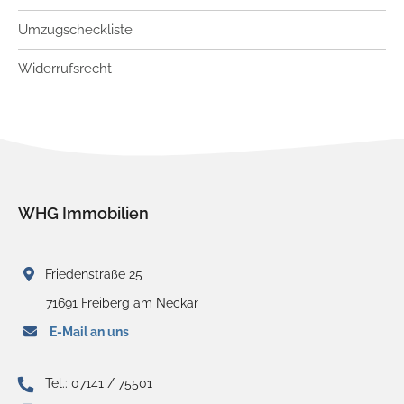
Umzugscheckliste
Widerrufsrecht
WHG Immobilien
Friedenstraße 25
71691 Freiberg am Neckar
E-Mail an uns
Tel.: 07141 / 75501