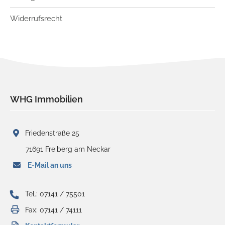
Widerrufsrecht
WHG Immobilien
Friedenstraße 25
71691 Freiberg am Neckar
E-Mail an uns
Tel.: 07141 / 75501
Fax: 07141 / 74111