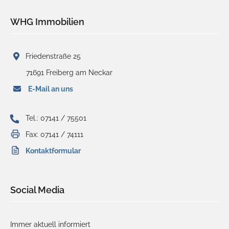
WHG Immobilien
Friedenstraße 25
71691 Freiberg am Neckar
E-Mail an uns
Tel.: 07141 / 75501
Fax: 07141 / 74111
Kontaktformular
Social Media
Immer aktuell informiert