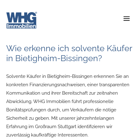
Zum
Inhalt
springen
Wie erkenne ich solvente Käufer
in Bietigheim-Bissingen?
Solvente Käufer in Bietigheim-Bissingen erkennen Sie an
konkreten Finanzierungsnachweisen, einer transparenten
Kommunikation und ihrer Bereitschaft zur zeitnahen
Abwicklung. WHG Immobilien führt professionelle
Bonitätsprüfungen durch, um Verkäufern die nötige
Sicherheit zu geben. Mit unserer jahrzehntelangen
Erfahrung im Großraum Stuttgart identifizieren wir
zuverlässig kaufkräftige Interessenten.