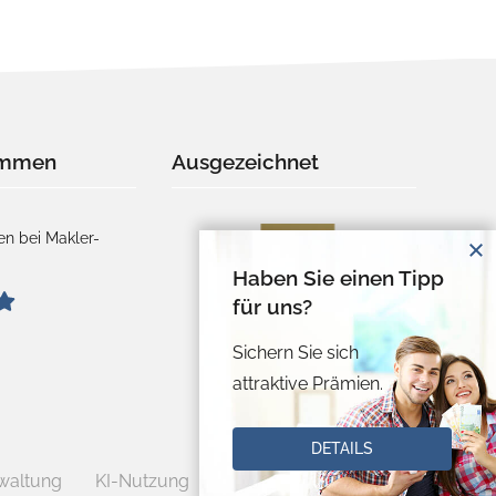
immen
Ausgezeichnet
n bei Makler-
Haben Sie einen Tipp
für uns?
Sichern Sie sich
attraktive Prämien.
DETAILS
waltung
KI-Nutzung
Vertrag widerrufen