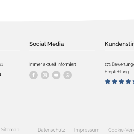
Social Media
Kundenst
01
Immer aktuell informiert
172 Bewertunge
Empfehlung
1
Sitemap
Datenschutz
Impressum
Cookie-Ver