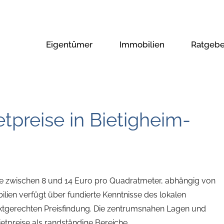
Eigentümer
Immobilien
Ratgebe
tpreise in Bietigheim-
ise zwischen 8 und 14 Euro pro Quadratmeter, abhängig von
ien verfügt über fundierte Kenntnisse des lokalen
rktgerechten Preisfindung. Die zentrumsnahen Lagen und
etpreise als randständige Bereiche.