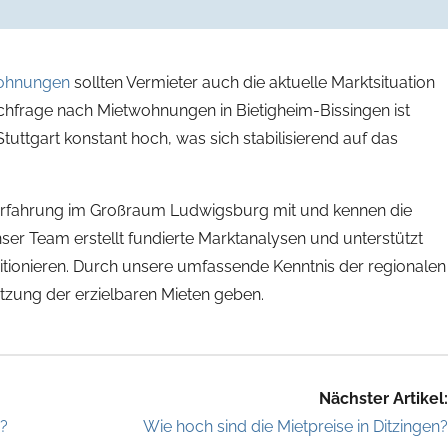
Wohnungen
sollten Vermieter auch die aktuelle Marktsituation
chfrage nach Mietwohnungen in Bietigheim-Bissingen ist
uttgart konstant hoch, was sich stabilisierend auf das
Erfahrung im Großraum Ludwigsburg mit und kennen die
er Team erstellt fundierte Marktanalysen und unterstützt
sitionieren. Durch unsere umfassende Kenntnis der regionalen
ätzung der erzielbaren Mieten geben.
Nächster Artikel:
r?
Wie hoch sind die Mietpreise in Ditzingen?