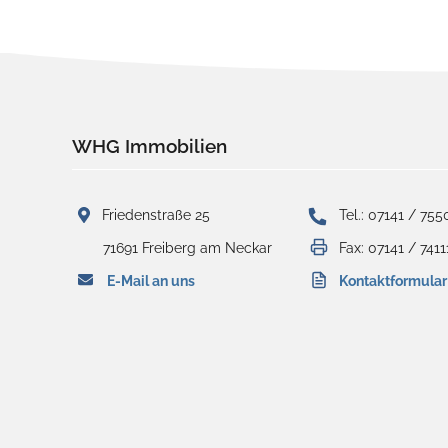
WHG Immobilien
Friedenstraße 25
Tel.: 07141 / 755
71691 Freiberg am Neckar
Fax: 07141 / 7411
E-Mail an uns
Kontaktformular