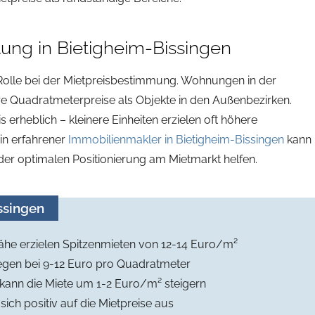
tung in Bietigheim-Bissingen
 Rolle bei der Mietpreisbestimmung. Wohnungen in der
e Quadratmeterpreise als Objekte in den Außenbezirken.
s erheblich – kleinere Einheiten erzielen oft höhere
in erfahrener
Immobilienmakler in Bietigheim-Bissingen
kann
 der optimalen Positionierung am Mietmarkt helfen.
ssingen
ähe erzielen Spitzenmieten von 12-14 Euro/m²
egen bei 9-12 Euro pro Quadratmeter
ann die Miete um 1-2 Euro/m² steigern
ich positiv auf die Mietpreise aus