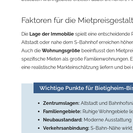
Faktoren für die Mietpreisgestal
Die
Lage der Immobilie
spielt eine entscheidende
Altstadt oder nahe dem S-Bahnhof erreichen höher
Auch die
Wohnungsgröße
beeinflusst den Mietprei
spezifische Mieten als große Familienwohnungen. E
eine realistische Markteinschätzung liefern und bei
Wichtige Punkte für Bietigheim-Bi
Zentrumslagen:
Altstadt und Bahnhofsn
Familiengebiete:
Ruhige Wohngebiete li
Neubaustandard:
Moderne Ausstattung k
Verkehrsanbindung:
S-Bahn-Nähe wirkt s