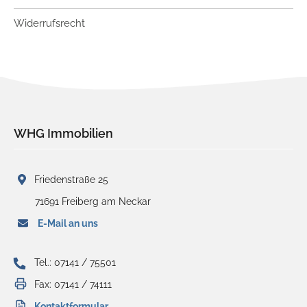
Widerrufsrecht
WHG Immobilien
Friedenstraße 25
71691 Freiberg am Neckar
E-Mail an uns
Tel.: 07141 / 75501
Fax: 07141 / 74111
Kontaktformular