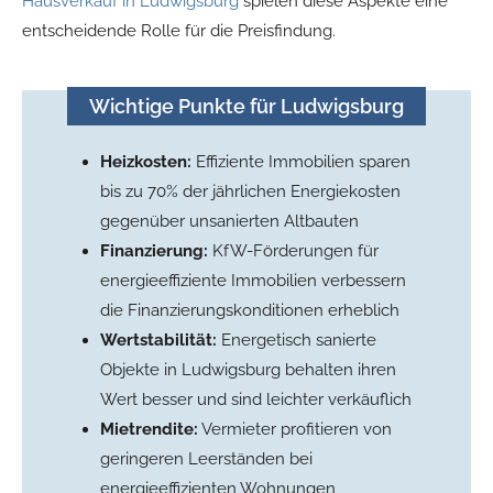
Hausverkauf in Ludwigsburg
spielen diese Aspekte eine
entscheidende Rolle für die Preisfindung.
Wichtige Punkte für Ludwigsburg
Heizkosten:
Effiziente Immobilien sparen
bis zu 70% der jährlichen Energiekosten
gegenüber unsanierten Altbauten
Finanzierung:
KfW-Förderungen für
energieeffiziente Immobilien verbessern
die Finanzierungskonditionen erheblich
Wertstabilität:
Energetisch sanierte
Objekte in Ludwigsburg behalten ihren
Wert besser und sind leichter verkäuflich
Mietrendite:
Vermieter profitieren von
geringeren Leerständen bei
energieeffizienten Wohnungen