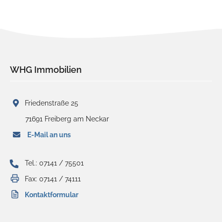
WHG Immobilien
Friedenstraße 25
71691 Freiberg am Neckar
E-Mail an uns
Tel.: 07141 / 75501
Fax: 07141 / 74111
Kontaktformular