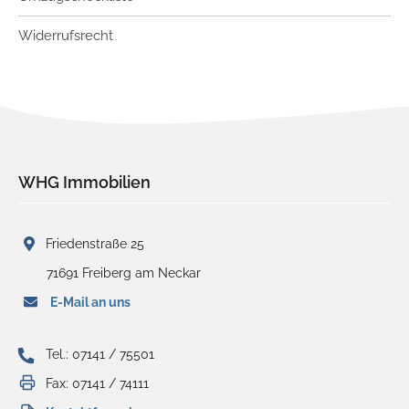
Widerrufsrecht
WHG Immobilien
Friedenstraße 25
71691 Freiberg am Neckar
E-Mail an uns
Tel.: 07141 / 75501
Fax: 07141 / 74111