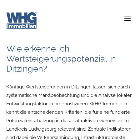
Zum
Inhalt
springen
Wie erkenne ich
Wertsteigerungspotenzial in
Ditzingen?
Künftige Wertsteigerungen in Ditzingen lassen sich durch
systematische Marktbeobachtung und die Analyse lokaler
Entwicklungsfaktoren prognostizieren. WHG Immobilien
kennt die entscheidenden Kriterien, die für eine fundierte
Potenzialeinschätzung in dieser attraktiven Gemeinde im
Landkreis Ludwigsburg relevant sind. Zentrale Indikatoren
sind dabei die Verkehrsanbindung, Infrastrukturprojekte