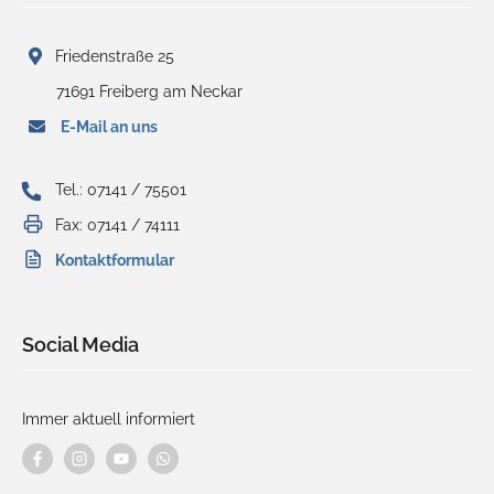
Friedenstraße 25
71691 Freiberg am Neckar
E-Mail an uns
Tel.: 07141 / 75501
Fax: 07141 / 74111
Kontaktformular
Social Media
Immer aktuell informiert