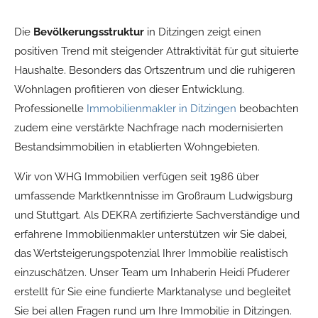
Die
Bevölkerungsstruktur
in Ditzingen zeigt einen
positiven Trend mit steigender Attraktivität für gut situierte
Haushalte. Besonders das Ortszentrum und die ruhigeren
Wohnlagen profitieren von dieser Entwicklung.
Professionelle
Immobilienmakler in Ditzingen
beobachten
zudem eine verstärkte Nachfrage nach modernisierten
Bestandsimmobilien in etablierten Wohngebieten.
Wir von WHG Immobilien verfügen seit 1986 über
umfassende Marktkenntnisse im Großraum Ludwigsburg
und Stuttgart. Als DEKRA zertifizierte Sachverständige und
erfahrene Immobilienmakler unterstützen wir Sie dabei,
das Wertsteigerungspotenzial Ihrer Immobilie realistisch
einzuschätzen. Unser Team um Inhaberin Heidi Pfuderer
erstellt für Sie eine fundierte Marktanalyse und begleitet
Sie bei allen Fragen rund um Ihre Immobilie in Ditzingen.