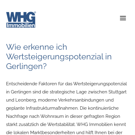
Zum
Inhalt
springen
Wie erkenne ich
Wertsteigerungspotenzial in
Gerlingen?
Entscheidende Faktoren für das Wertsteigerungspotenzial
in Gerlingen sind die strategische Lage zwischen Stuttgart
und Leonberg, moderne Verkehrsanbindungen und
geplante Infrastrukturmaßnahmen. Die kontinuierliche
Nachfrage nach Wohnraum in dieser gefragten Region
stärkt zusätzlich die Wertstabilität. WHG Immobilien kennt
die lokalen Marktbesonderheiten und hilft Ihnen bei der