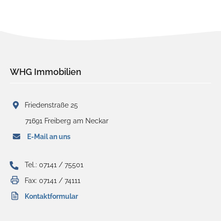
WHG Immobilien
Friedenstraße 25
71691 Freiberg am Neckar
E-Mail an uns
Tel.: 07141 / 75501
Fax: 07141 / 74111
Kontaktformular