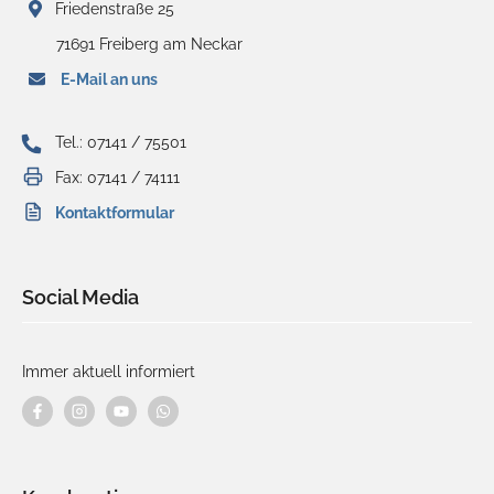
Friedenstraße 25
71691 Freiberg am Neckar
E-Mail an uns
Tel.: 07141 / 75501
Fax: 07141 / 74111
Kontaktformular
Social Media
Immer aktuell informiert