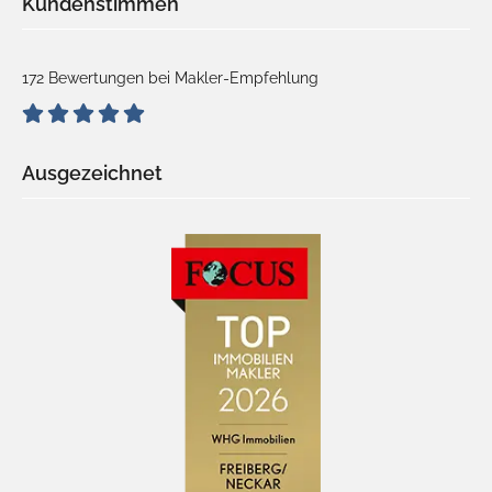
Kundenstimmen
172 Bewertungen bei Makler-Empfehlung
Ausgezeichnet