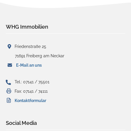
WHG Immobilien
Friedenstraße 25
71691 Freiberg am Neckar
E-Mail an uns
Tel.: 07141 / 75501
Fax: 07141 / 74111
Kontaktformular
Social Media