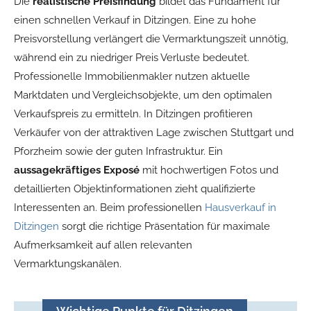
Die
realistische Preisfindung
bildet das Fundament für
einen schnellen Verkauf in Ditzingen. Eine zu hohe
Preisvorstellung verlängert die Vermarktungszeit unnötig,
während ein zu niedriger Preis Verluste bedeutet.
Professionelle Immobilienmakler nutzen aktuelle
Marktdaten und Vergleichsobjekte, um den optimalen
Verkaufspreis zu ermitteln. In Ditzingen profitieren
Verkäufer von der attraktiven Lage zwischen Stuttgart und
Pforzheim sowie der guten Infrastruktur. Ein
aussagekräftiges Exposé
mit hochwertigen Fotos und
detaillierten Objektinformationen zieht qualifizierte
Interessenten an. Beim professionellen
Hausverkauf in
Ditzingen
sorgt die richtige Präsentation für maximale
Aufmerksamkeit auf allen relevanten
Vermarktungskanälen.