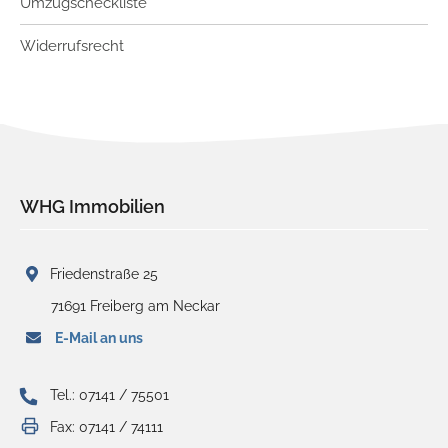
Umzugscheckliste
Widerrufsrecht
WHG Immobilien
Friedenstraße 25
71691 Freiberg am Neckar
E-Mail an uns
Tel.: 07141 / 75501
Fax: 07141 / 74111