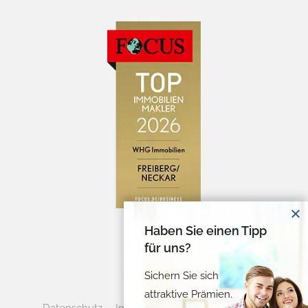
Haben Sie einen Tipp
für uns?
Sichern Sie sich
attraktive Prämien.
Datenschutz
Impressum
Cookie-Verwaltung