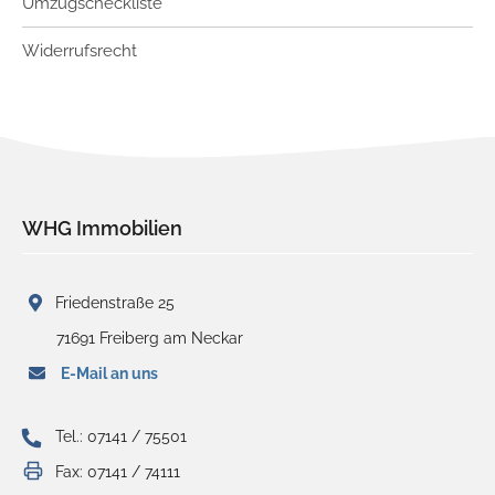
Umzugscheckliste
Widerrufsrecht
WHG Immobilien
Friedenstraße 25
71691 Freiberg am Neckar
E-Mail an uns
Tel.: 07141 / 75501
Fax: 07141 / 74111